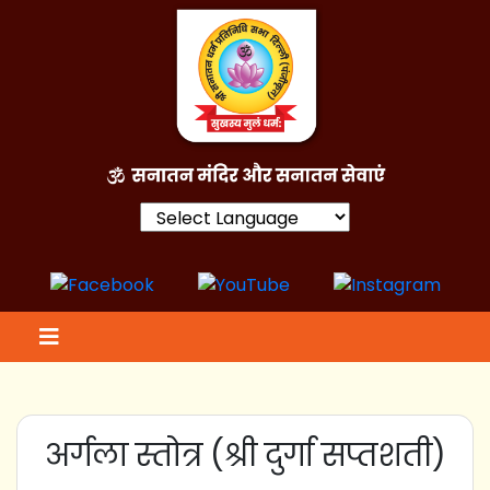
Powered by
अर्गला स्तोत्र (श्री दुर्गा सप्तशती)